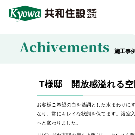
Achivements
施工事
T様邸 開放感溢れる空
お客様ご希望の白を基調とした水まわりに
なり、常にキレイな状態を保てます。浴室
へと変わりました。