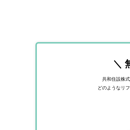
＼
共和住設株式
どのようなリフ