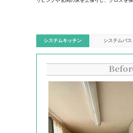
リビングや玄関の床を上張りし、クロスを
システム
キッチン
システムバス
Befor