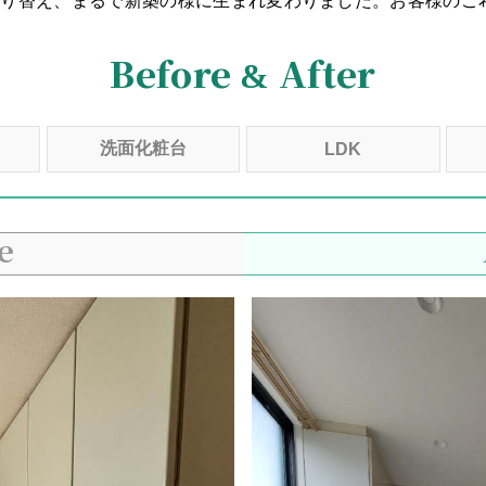
張り替え、まるで新築の様に生まれ変わりました。お客様のご
Before & After
洗面化粧台
LDK
e