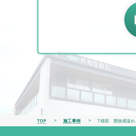
TOP
施工事例
T様邸 開放感溢れ